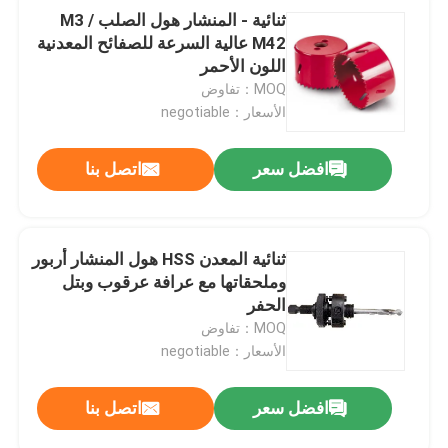
ثنائية - المنشار هول الصلب M3 /
M42 عالية السرعة للصفائح المعدنية
اللون الأحمر
MOQ：تفاوض
الأسعار：negotiable
افضل سعر
اتصل بنا
ثنائية المعدن HSS هول المنشار أربور
وملحقاتها مع عرافة عرقوب وبتل
الحفر
MOQ：تفاوض
الأسعار：negotiable
افضل سعر
اتصل بنا