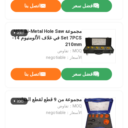
افضل سعر
اتصل بنا
مجموعة HSS Bi-Metal Hole Saw
Set 7PCS في غلاف الألومنيوم 14-
210mm
MOQ：تفاوض
الأسعار：negotiable
افضل سعر
اتصل بنا
الصفحة الرئيسية
مجموعة من 9 قطع لقطع المعادن
MOQ：تفاوض
منتجات
الأسعار：negotiable
معلومات عنا