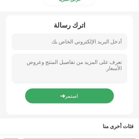
اترك رسالة
فئات أخرى منا