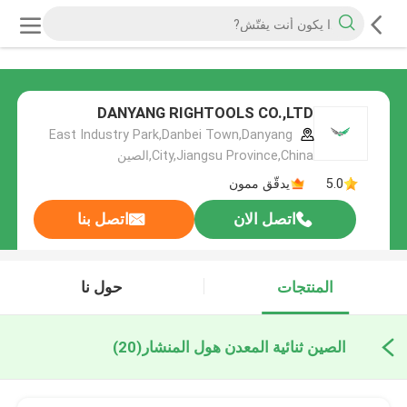
DANYANG RIGHTOOLS CO.,LTD
East Industry Park,Danbei Town,Danyang
City,Jiangsu Province,China,الصين
5.0
يدقّق ممون
اتصل الان
اتصل بنا
المنتجات
حول نا
الصين ثنائية المعدن هول المنشار
(20)