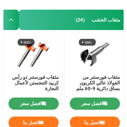
مثقاب الخشب
(24)
مثقاب فورستنر من
مثقاب فورستنر ذو رأس
الفولاذ عالي الكربون
كربيد التنجستن لأعمال
بساق دائرية 9-60 ملم
النجارة
افضل سعر
افضل سعر
اتصل بنا
اتصل بنا