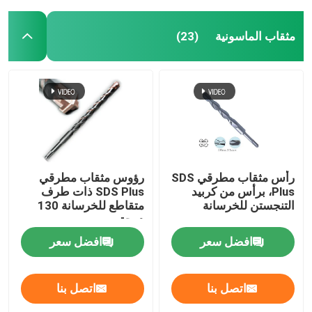
مثقاب الماسونية
(23)
رأس مثقاب مطرقي SDS
رؤوس مثقاب مطرقي
Plus، برأس من كربيد
SDS Plus ذات طرف
التنجستن للخرسانة
متقاطع للخرسانة 130
درجة
افضل سعر
افضل سعر
اتصل بنا
اتصل بنا