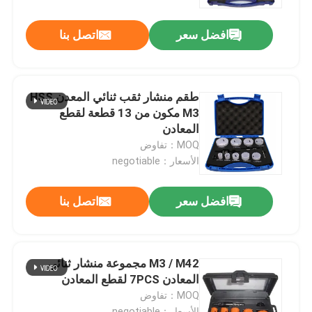
افضل سعر
اتصل بنا
جولة في المعمل
مراقبة الجودة
طقم منشار ثقب ثنائي المعدن HSS
M3 مكون من 13 قطعة لقطع
اتصل بنا
المعادن
MOQ：تفاوض
الأسعار：negotiable
أخبار
افضل سعر
اتصل بنا
اطلب اقتباس
بت الحفر الأحرار
M3 / M42 مجموعة منشار ثنائي
المعادن 7PCS لقطع المعادن
MOQ：تفاوض
مثقاب الماسونية
الأسعار：negotiable