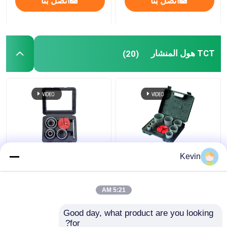
اتصل بنا
اتصل بنا
TCT هول المنشار
(20)
9 قطعة من كربيد
7 قطعة من كربيد
Kevin
التنغستن المقطوعة 33-
التنغستن المقطوعة من
83 ملم للخشب الرخام
أجل بلاط الرخام
5:21 AM
افضل سعر
افضل سعر
Good day, what product are you looking 
for?