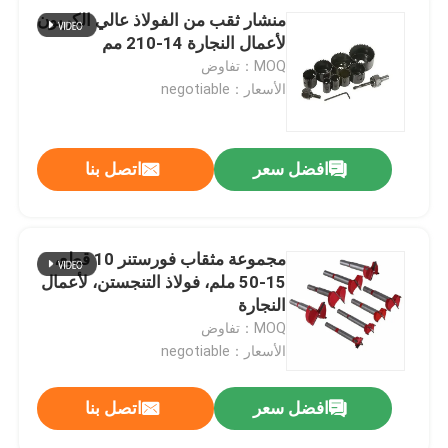
منشار ثقب من الفولاذ عالي الكربون
لأعمال النجارة 14-210 مم
MOQ：تفاوض
الأسعار：negotiable
افضل سعر
اتصل بنا
مجموعة مثقاب فورستنر 10 قطع،
15-50 ملم، فولاذ التنجستن، لأعمال
النجارة
MOQ：تفاوض
الأسعار：negotiable
افضل سعر
اتصل بنا