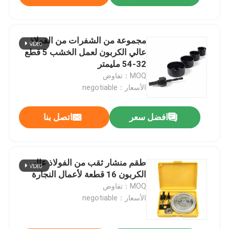
مجموعة من الشفرات من الفولاذ
عالي الكربون لعمل الخشب 5 قطع
32-54 مليمتر
MOQ：تفاوض
الأسعار：negotiable
افضل سعر
اتصل بنا
طقم منشار ثقب من الفولاذ عالي
الكربون 16 قطعة لأعمال النجارة
MOQ：تفاوض
الأسعار：negotiable