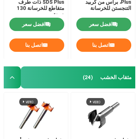
Plus، برأس من كربيد
SDS Plus ذات طرف
التنجستن للخرسانة
متقاطع للخرسانة 130
درجة
افضل سعر
افضل سعر
اتصل بنا
اتصل بنا
مثقاب الخشب
(24)