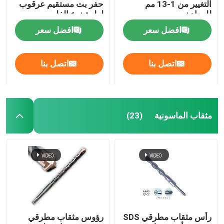
التغيير من 1-13 مم
حفر بت مستقيم عرقوب
للمعادن
لولبية نوع الفلوت
افضل سعر
افضل سعر
اتصل بنا
اتصل بنا
مثقاب الماسونية
(23)
رأس مثقاب مطرقي SDS
رؤوس مثقاب مطرقي