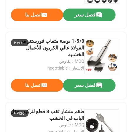
افضل سعر
اتصل بنا
جولة في المعمل
مراقبة الجودة
1-5/8 بوصة مثقاب فورستنر من
الفولاذ عالي الكربون للأعمال
اتصل بنا
الخشبية
MOQ：تفاوض
الأسعار：negotiable
أخبار
افضل سعر
اتصل بنا
اطلب اقتباس
بت الحفر الأحرار
طقم منشار ثقب 3 قطع لتركيب قفل
الباب في الخشب
MOQ：تفاوض
مثقاب الماسونية
الأسعار：negotiable