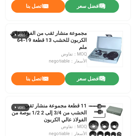
افضل سعر
اتصل بنا
مجموعة منشار ثقب من الفولاذ عالي
الكربون للخشب 13 قطعة 19-64
ملم
MOQ：تفاوض
الأسعار：negotiable
افضل سعر
اتصل بنا
الصفحة الرئيسية
11 قطعة مجموعة منشار ثقب
الخشب من 3/4 إلى 2 1/2 بوصة من
منتجات
الفولاذ عالي الكربون
MOQ：تفاوض
معلومات عنا
الأسعار：negotiable