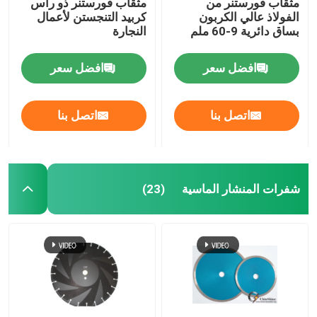
مثقاب فورستنر من
مثقاب فورستنر ذو رأس
الفولاذ عالي الكربون
كربيد التنجستن لأعمال
بساق دائرية 9-60 ملم
النجارة
افضل سعر
افضل سعر
اتصل بنا
اتصل بنا
شفرات المنشار الماسية
(23)