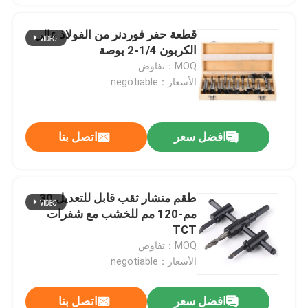
قطعة حفر فوردنر من الفولاذ عالي
الكربون 1/4-2 بوصة
MOQ：تفاوض
الأسعار：negotiable
افضل سعر
اتصل بنا
طقم منشار ثقب قابل للتعديل 30
مم-120 مم للخشب مع شفرات
TCT
MOQ：تفاوض
الأسعار：negotiable
افضل سعر
اتصل بنا