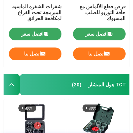
قرص قطع الألماس مع
شفرات الشفرة الماسية
حافة التوربو للصلب
المبرمجة تحت الفراغ
المسبوك
لمكافحة الحرائق
افضل سعر
افضل سعر
اتصل بنا
اتصل بنا
TCT هول المنشار
(20)