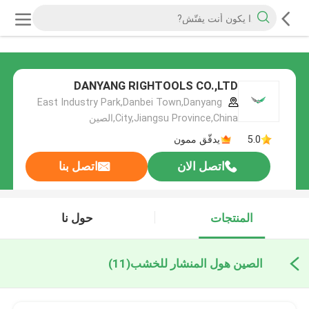
DANYANG RIGHTOOLS CO.,LTD
East Industry Park,Danbei Town,Danyang
City,Jiangsu Province,China,الصين
5.0
يدقّق ممون
اتصل الان
اتصل بنا
المنتجات
حول نا
الصين هول المنشار للخشب
(11)