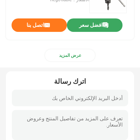
مثقاب الخشب
افضل سعر
اتصل بنا
شفرات المنشار الماسية
عرض المزيد
TCT هول المنشار
مجموعة مثقاب
اترك رسالة
ثنائية المعدن هول المنشار
هول المنشار للخشب
رأى الأحرار حفرة