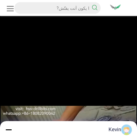
Kevin