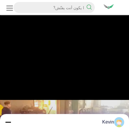
Kevin