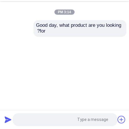
3:14 PM
Good day, what product are you looking 
for?
أجزاء الحفر HSS DIN345 أكسيد أسود
بت الحفر الأحرار
2025-08-18
121 وجهات النظر