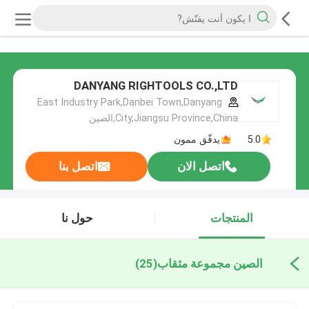
DANYANG RIGHTOOLS CO.,LTD
East Industry Park,Danbei Town,Danyang
City,Jiangsu Province,China,الصين
5.0
يدقّق ممون
اتصل الان
اتصل بنا
المنتجات
حول نا
الصين مجموعة مثقاب
(25)