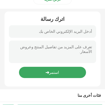
اترك رسالة
فئات أخرى منا