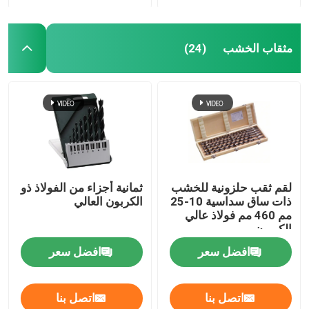
مثقاب الخشب
(24)
لقم ثقب حلزونية للخشب
ثمانية أجزاء من الفولاذ ذو
ذات ساق سداسية 10-25
الكربون العالي
مم 460 مم فولاذ عالي
الكربون
افضل سعر
افضل سعر
اتصل بنا
اتصل بنا