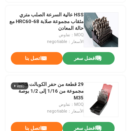
HSS عالية السرعة الصلب متري
مثقاب مجموعة صلابة HRC60-68 مع
حالة المعادن
MOQ：تفاوض
الأسعار：negotiable
افضل سعر
اتصل بنا
29 قطعة من حفر الكوبالت HSS
مجموعة من 1/16 إلى 1/2 بوصة
M35
MOQ：تفاوض
الأسعار：negotiable
افضل سعر
اتصل بنا