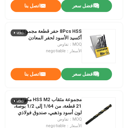
افضل سعر
اتصل بنا
8Pcs HSS حفر قطعة مجموعة
أكسيد الأسود لحفر المعادن
MOQ：تفاوض
الأسعار：negotiable
افضل سعر
اتصل بنا
الصفحة الرئيسية
مجموعة مثقاب HSS M2 مكونة من
21 قطعة، من 1/64 إلى 1/2 بوصة،
منتجات
لون أسود وذهبي، صندوق فولاذي
MOQ：تفاوض
معلومات عنا
الأسعار：negotiable