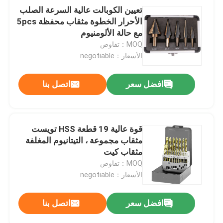
تعيين الكوبالت عالية السرعة الصلب
الأحرار الخطوة مثقاب محفظة 5pcs
مع حالة الألومنيوم
MOQ：تفاوض
الأسعار：negotiable
افضل سعر
اتصل بنا
قوة عالية 19 قطعة HSS تويست
مثقاب مجموعة ، التيتانيوم المغلفة
مثقاب كيت
MOQ：تفاوض
الأسعار：negotiable
افضل سعر
اتصل بنا