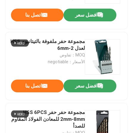
افضل سعر
اتصل بنا
جولة في المعمل
مراقبة الجودة
مجموعة حفر ملفوفة بالتيتانيوم HSS
لعدل 2-6mm
اتصل بنا
MOQ：تفاوض
الأسعار：negotiable
أخبار
افضل سعر
اتصل بنا
اطلب اقتباس
بت الحفر الأحرار
مجموعة حفر حفر HSS 6PCS
2mm-8mm للمعادن الفولاذ المقاوم
للصدأ
مثقاب الماسونية
MOQ：تفاوض