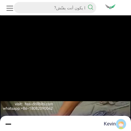
Kevin