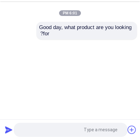
6:01 PM
Good day, what product are you looking 
for?
6pcs HSS Hex شيك حفر قطعة مجموعة M3-M10 للحفر المعدن
مجموعة مثقاب
2025-08-18
28 وجهات النظر