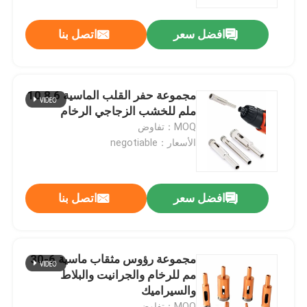
افضل سعر
اتصل بنا
جولة في المعمل
مراقبة الجودة
مجموعة حفر القلب الماسية 6 8 10
ملم للخشب الزجاجي الرخام
اتصل بنا
MOQ：تفاوض
الأسعار：negotiable
أخبار
افضل سعر
اتصل بنا
اطلب اقتباس
بت الحفر الأحرار
مجموعة رؤوس مثقاب ماسية 6-30
مم للرخام والجرانيت والبلاط
والسيراميك
مثقاب الماسونية
MOQ：تفاوض