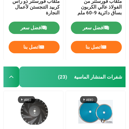
مثقاب فورستنر من
مثقاب فورستنر ذو رأس
الفولاذ عالي الكربون
كربيد التنجستن لأعمال
بساق دائرية 9-60 ملم
النجارة
افضل سعر
افضل سعر
اتصل بنا
اتصل بنا
شفرات المنشار الماسية
(23)