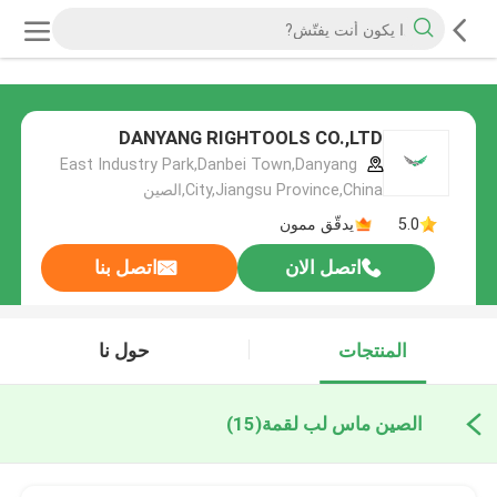
DANYANG RIGHTOOLS CO.,LTD
East Industry Park,Danbei Town,Danyang
City,Jiangsu Province,China,الصين
5.0
يدقّق ممون
اتصل الان
اتصل بنا
المنتجات
حول نا
الصين ماس لب لقمة
(15)