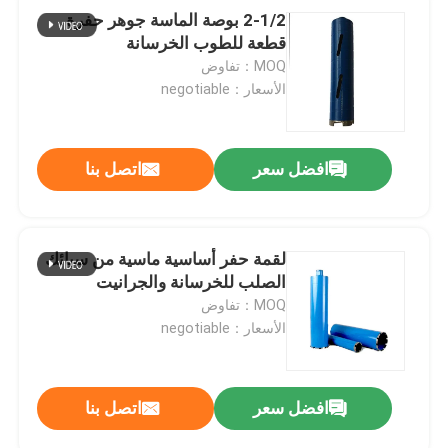
2-1/2 بوصة الماسة جوهر حفرة
قطعة للطوب الخرسانة
MOQ：تفاوض
الأسعار：negotiable
افضل سعر
اتصل بنا
لقمة حفر أساسية ماسية من سبائك
الصلب للخرسانة والجرانيت
MOQ：تفاوض
الأسعار：negotiable
افضل سعر
اتصل بنا