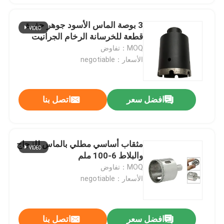
3 بوصة الماس الأسود جوهر حفرة
قطعة للخرسانة الرخام الجرانيت
MOQ：تفاوض
الأسعار：negotiable
افضل سعر
اتصل بنا
مثقاب أساسي مطلي بالماس للزجاج
والبلاط 6-100 ملم
MOQ：تفاوض
الأسعار：negotiable
افضل سعر
اتصل بنا