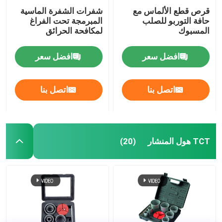
قرص قطع الألماس مع
شفرات الشفرة الماسية
حافة التوربو للصلب
المبرمجة تحت الفراغ
المسبوك
لمكافحة الحرائق
افضل سعر
افضل سعر
اتصل بنا
اتصل بنا
TCT هول المنشار
(20)