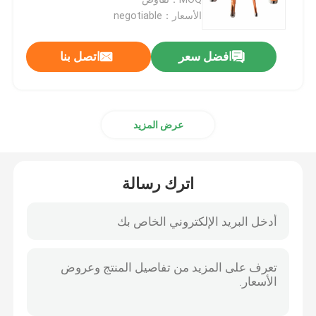
الأسعار：negotiable
مثقاب الخشب
افضل سعر
اتصل بنا
شفرات المنشار الماسية
عرض المزيد
TCT هول المنشار
مجموعة مثقاب
اترك رسالة
ثنائية المعدن هول المنشار
هول المنشار للخشب
رأى الأحرار حفرة