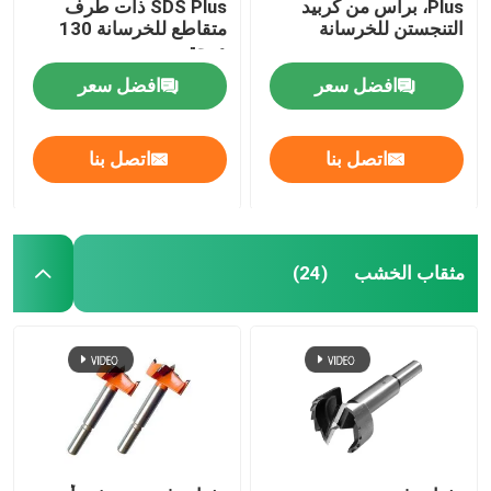
Plus، برأس من كربيد
SDS Plus ذات طرف
التنجستن للخرسانة
متقاطع للخرسانة 130
درجة
افضل سعر
افضل سعر
اتصل بنا
اتصل بنا
مثقاب الخشب
(24)