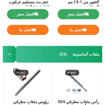
التغيير من 1-13 مم
حفر بت مستقيم عرقوب
للمعادن
لولبية نوع الفلوت
افضل سعر
افضل سعر
اتصل بنا
اتصل بنا
مثقاب الماسونية
(23)
رأس مثقاب مطرقي SDS
رؤوس مثقاب مطرقي