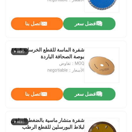
مثقاب الخشب
افضل سعر
اتصل بنا
شفرات المنشار الماسية
شفرة الماسة للقطع الخرسانة 4-16
TCT هول المنشار
بوصة الصحافة الباردة
MOQ：تفاوض
الأسعار：negotiable
مجموعة مثقاب
ثنائية المعدن هول المنشار
افضل سعر
اتصل بنا
هول المنشار للخشب
شفرة منشار ماسية بالضغط الساخن
لبلاط البورسلين للقطع الرطب
رأى الأحرار حفرة