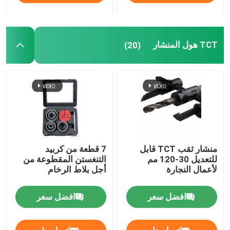
TCT هول المنشار
(20)
منشار ثقب TCT قابل
7 قطعة من كربيد
للتعديل 30-120 مم
التنغستن المقطوعة من
لأعمال النجارة
أجل بلاط الرخام
افضل سعر
افضل سعر