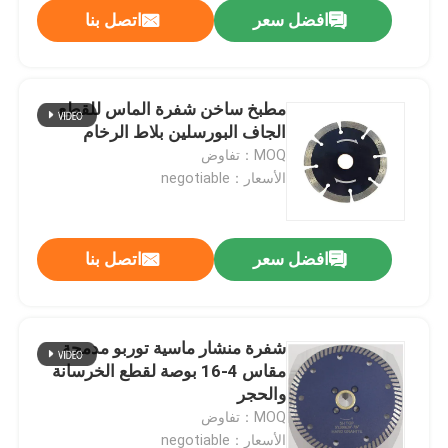
افضل سعر
اتصل بنا
مطبخ ساخن شفرة الماس للقطع
الجاف البورسلين بلاط الرخام
MOQ：تفاوض
الأسعار：negotiable
افضل سعر
اتصل بنا
الصفحة الرئيسية
شفرة منشار ماسية توربو مدمجة
مقاس 4-16 بوصة لقطع الخرسانة
منتجات
والحجر
MOQ：تفاوض
معلومات عنا
الأسعار：negotiable