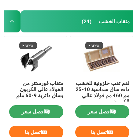
مثقاب الخشب
(24)
لقم ثقب حلزونية للخشب
مثقاب فورستنر من
ذات ساق سداسية 10-25
الفولاذ عالي الكربون
مم 460 مم فولاذ عالي
بساق دائرية 9-60 ملم
الكربون
افضل سعر
افضل سعر
اتصل بنا
اتصل بنا