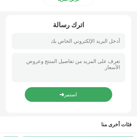
اترك رسالة
فئات أخرى منا