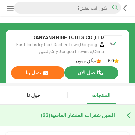
DANYANG RIGHTOOLS CO.,LTD
East Industry Park,Danbei Town,Danyang
City,Jiangsu Province,China,الصين
5.0
يدقّق ممون
اتصل الان
اتصل بنا
المنتجات
حول نا
الصين شفرات المنشار الماسية
(23)