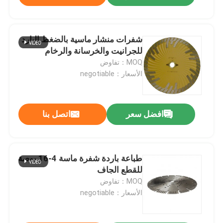
شفرات منشار ماسية بالضغط البارد
للجرانيت والخرسانة والرخام
MOQ：تفاوض
الأسعار：negotiable
افضل سعر
اتصل بنا
طباعة باردة شفرة ماسة 4-16 بوصة
للقطع الجاف
MOQ：تفاوض
الأسعار：negotiable