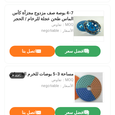
4-7 بوصة صف مزدوج مجزأة كأس
الماس طحن عجلة للرخام / الحجر
MOQ：تفاوض
الأسعار：negotiable
افضل سعر
اتصل بنا
مساحة 3-5 بوصات للخرم الخرساني
MOQ：تفاوض
الأسعار：negotiable
افضل سعر
اتصل بنا