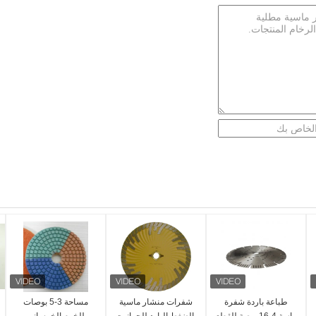
طباعة باردة شفرة
شفرات منشار ماسية
مساحة 3-5 بوصات