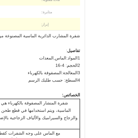
مثابرة::
إبراز:
شفرة المشارب الدائرية الماسية المصنوعة من 
تفاصيل
:
1المواد:الماس,المعدات
2الحجم: 4-16
3المعالجة:المصفوفة بالكهرباء
4السطح: حسب طلبك الرسم
الخصائص:
شفرة المنشار المصفوفة بالكهرباء هي
الماسية، ويتم استخدامها في قطع طحن و
والزجاج والسيراميك والألياف الزجاجية بالإ
مع الماس على وجه الشفرات كقطاع