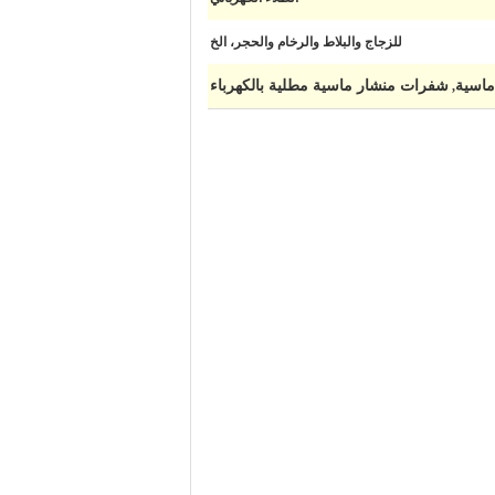
للزجاج والبلاط والرخام والحجر، الخ
اسية
شفرات منشار ماسية مطلية بالكهرباء
,