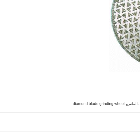
,
 الماس
diamond blade grinding wheel