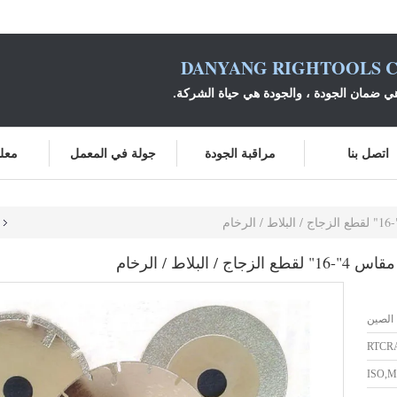
DANYANG RIGHTOOLS C
ي ضمان الجودة ، والجودة هي حياة الشركة.
اتصل بنا
مراقبة الجودة
جولة في المعمل
معلو
لاط / الرخام
الصين
RTCR
ISO,