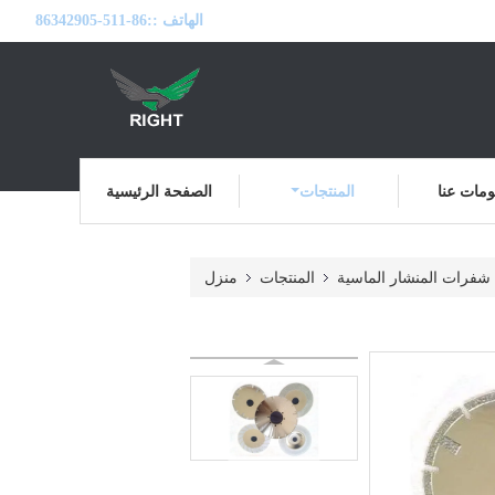
الهاتف ::
86-511-86342905
مات عنا
المنتجات
الصفحة الرئيسية
شفرات المنشار الماسية
المنتجات
منزل