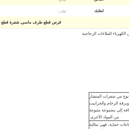
طلب::
كطلبك
قرص قطع طرف ماسي
شفرة قطع م
,
الكهرباء للملاءات الزجاجية
 نوع من شفرات المنشار
برقة الرخام والجرانيت
ضافة إلى مجموعة متنوعة
من المواد الأخرى.
ات حماية، فهي مثالية