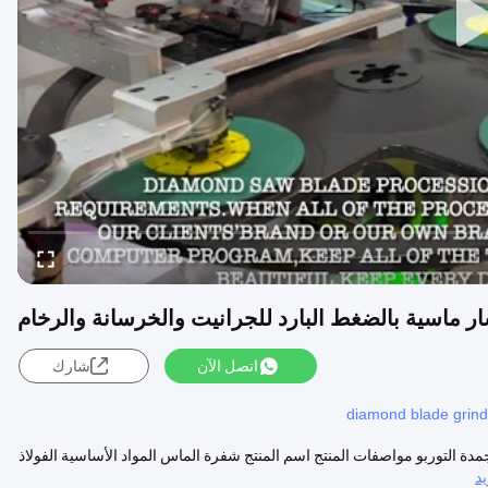
 ماسية بالضغط البارد للجرانيت والخرسانة والرخام
اتصل الآن
شارك
diamond blade grind
ة التوربو مواصفات المنتج اسم المنتج شفرة الماس المواد الأساسية الفولاذ
د