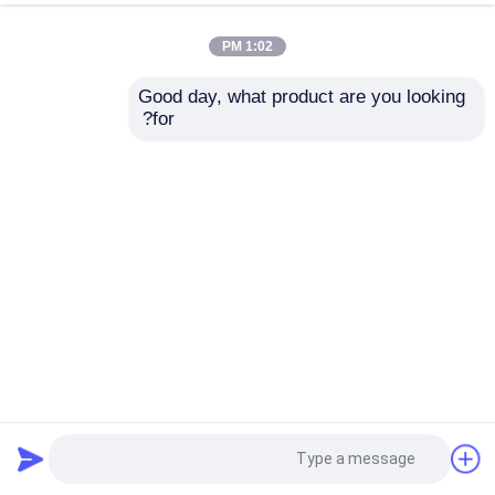
1:02 PM
Good day, what product are you looking 
for?
مجموعة مثقاب HSS لليد اليسرى مع طلاء نيتريد التيتانيوم
مجموعة مثقاب
2025-08-18
28 وجهات النظر