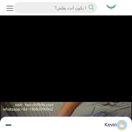
Kevin