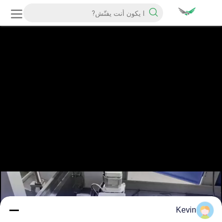
Kevin