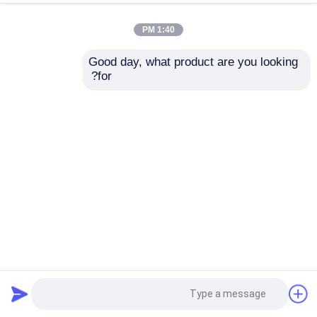
1:40 PM
Good day, what product are you looking 
for?
رؤوس مثقاب مطرقي SDS Plus ذات طرف متقاطع للخرسانة
130 درجة
مثقاب الماسونية
2025-08-18
36 وجهات النظر