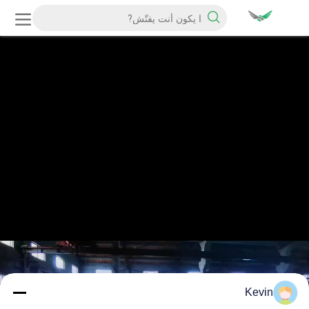
Kevin