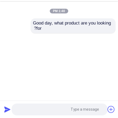
1:40 PM
Good day, what product are you looking 
for?
حفرة الزجاج ذات الطرف العرضي YG6X 3mm-20mm
مثقاب الماسونية
2025-08-18
20 وجهات النظر