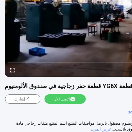
اتصل الآن
شارك
sd
مكونة من 6 قطع مع عبوة صندوق ألومنيوم مصقول بالرمل مواصفات المنتج اسم المنتج مثقاب زجاجي مادة
عرض المزيد