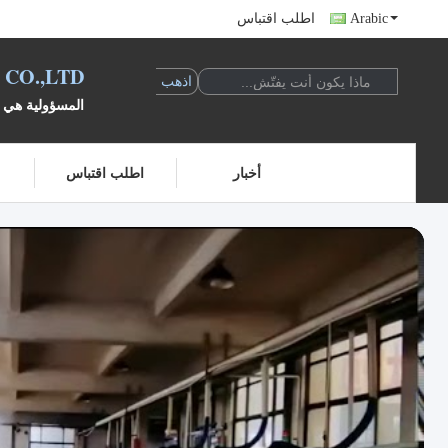
Arabic
اطلب اقتباس
CO.,LTD
المسؤولية هي ض
أخبار
اطلب اقتباس