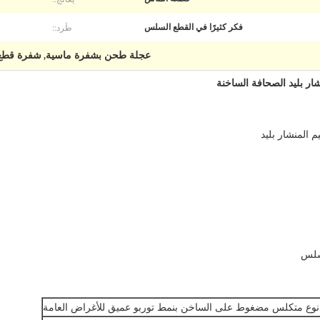
طَرد::
فكر كثيرًا في القطع السلس
عجلة طحن بشفرة ماسية
شفرة قطع
,
ار بليد الصحافة الساخنة
نوع متكلس مضغوط على الساخن بنمط توربو عميق للأغراض العامة