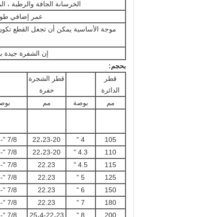
الخرسانة الجافة والرطبة ، ال
عمر إضافي طويل القطع ، أطول ب
موجة الأساسية يمكن أن تجعل القطع تكو
إن الشفرة جيدة ب
بحجم:
قطر
قطر الشجرة
الدائرة
حفرة
مم
بوصة
مم
بوص
7/8 "-5/8"
22،23-20
4 "
105
7/8 "-5/8"
22،23-20
4.3 "
110
7/8 "-5/8"
22.23
4.5 "
115
7/8 "-5/8"
22.23
5 "
125
7/8 "-5/8"
22.23
6 "
150
7/8 "-5/8"
22.23
7 "
180
7/8 "-5/8"
25،4-22،23
8 "
200