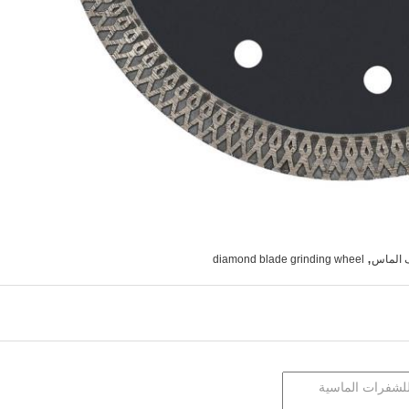
,
 الماس
diamond blade grinding wheel