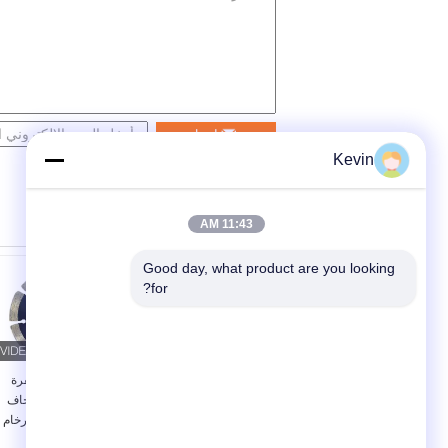
اتصل
Kevin
11:43 AM
Good day, what product are you looking 
for?
شفرة منشار ماسية
مطبخ ساخن شفرة
توربو مدمجة مقاس 4-
الماس للقطع الجاف
16 بوصة لقطع
البورسلين بلاط الرخام
الخرسانة والحجر