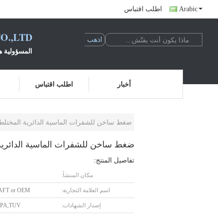
Arabic
اطلب اقتباس
O.,LTD
المسؤولية ه
أخبار
اطلب اقتباس
ضغط ساخن للشفرات الماسية الدائرية المختلط
ضغط ساخن للشفرات الماسية الدائرية
تفاصيل المنتج:
مكان المنشأ:
اسم العلامة التجارية:
AFT or OEM
إصدار الشهادات:
MPA,TUV