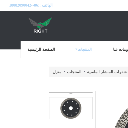
الهاتف ::
86--18082090042
مات عنا
المنتجات
الصفحة الرئيسية
شفرات المنشار الماسية
المنتجات
منزل