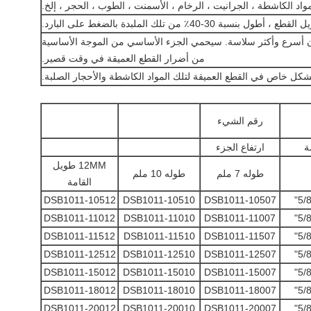
مواد الكاشطة ، الجرانيت ، الرخام ، الأسمنت ، الطوب ، الحجر ، إلخ.
نسبة 30-40٪ من تلك الملبدة بالضغط على البارد.
ن أسرع وأكثر سلاسة. سيحمي الجزء الأساسي من الموجة الأساسية
من أضرار القطع العميقة في وقت قصير.
شكل خاص في القطع العميقة لتلك المواد الكاشطة والأحجار الصلبة.
رقم الشيء
ة
ارتفاع الجزء
12MM طويل
طوله 7 ملم
طوله 10 ملم
القامة
DSB1011-10512
DSB1011-10510
DSB1011-10507
DSB1011-11012
DSB1011-11010
DSB1011-11007
DSB1011-11512
DSB1011-11510
DSB1011-11507
DSB1011-12512
DSB1011-12510
DSB1011-12507
DSB1011-15012
DSB1011-15010
DSB1011-15007
DSB1011-18012
DSB1011-18010
DSB1011-18007
DSB1011-20012
DSB1011-20010
DSB1011-20007