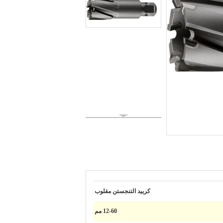
كربيد التنجستن مقلوب
12-60 مم