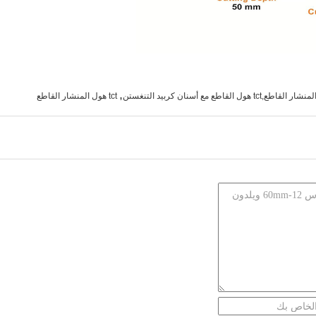
,
tct هول المنشار القاطع