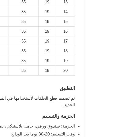
35
19
13
35
19
14
35
19
15
35
19
16
35
19
17
35
19
18
35
19
19
35
19
20
التطبيق
تم تصميم قطع الحلقات لاستخدامها في المواد
الحديد.
الحزمة والتسليم
الحزمة: صندوق ورقي، حامل بلاستيكي، بطاق
وقت التسليم: 20-30 يوما بعد الودائع