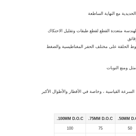
هندسة متعددة القطع لقطع طبقات وتقليل الاحتكاك
قائق
روط الحلقة على مختلف الحفر المغناطيسية والضغط
مثل ومنع النوبات
السرعة القياسية ، وخاصة في الأقطار والأطوال الأكبر
100MM D.O.C.
75MM D.O.C.
50MM D.O
100
75
50