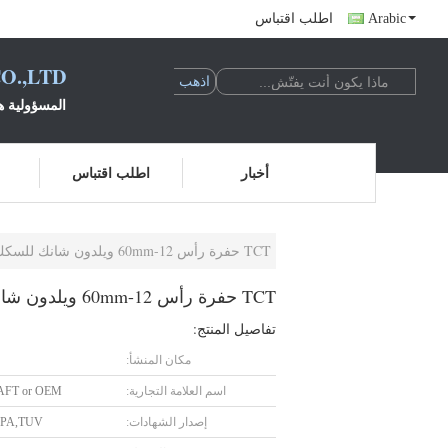
Arabic
اطلب اقتباس
O.,LTD
المسؤولية ه
أخبار
اطلب اقتباس
TCT حفرة رأس 12-60mm ويلدون شانك للسكك الحديدية
TCT حفرة رأس 12-60mm ويلدون شانك للسكك الحديدية
تفاصيل المنتج:
مكان المنشأ:
اسم العلامة التجارية:
AFT or OEM
إصدار الشهادات:
MPA,TUV