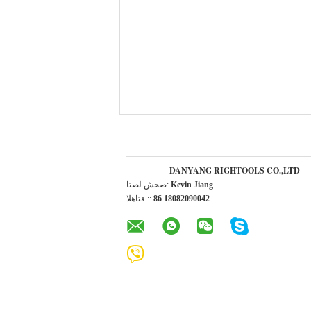
DANYANG RIGHTOOLS CO.,LTD
Kevin Jiang
اتصل شخص:
86 18082090042
الهاتف ::