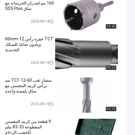
160 مم لجدران الخرسانة مع
ساق SDS Plus
TCT هول المنشار
2025-08-18
00:42
TCT حفرة رأس 12-60mm
ويلدون شانك للسكك
الحديدية
TCT هول المنشار
2025-08-18
00:23
منشار ثقب TCT 12-60 مم
برأس كربيد التنجستن مع
ساق بلمسة واحدة
TCT هول المنشار
2025-08-18
00:35
9 قطعة من كربيد التنغستن
المقطوعة 33-83 ملم
للخشب الرخام