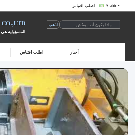
Arabic
اطلب اقتباس
CO.,LTD
المسؤولية هي ض
أخبار
اطلب اقتباس