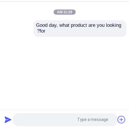
11:29 AM
Good day, what product are you looking 
for?
إرسال
YG6X حفر حفر حجر مستدير مستدير للزجاج والبلاط
مثقاب الماسونية
2025-08-18
20 وجهات النظر