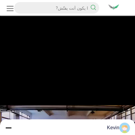
Kevin