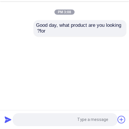
3:08 PM
Good day, what product are you looking 
for?
مجموعة مثقاب خشب مربع من الفولاذ عالي السرعة (HSS)
صلابة 48-50 HRC
مثقاب الخشب
2025-08-18
19 وجهات النظر