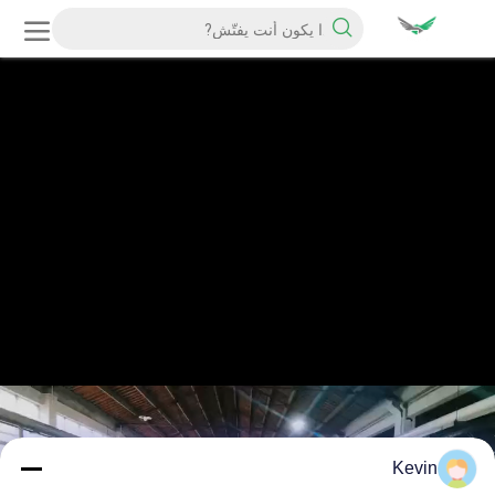
Kevin