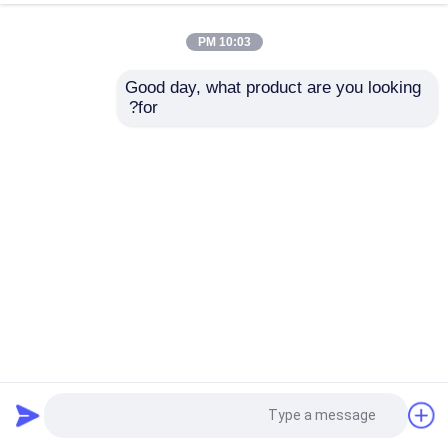
10:03 PM
Good day, what product are you looking 
for?
مجموعات مثقاب خشب مجرفة بساق سداسي طويل جدًا 6-40
مم
مثقاب الخشب
2025-08-18
20 وجهات النظر