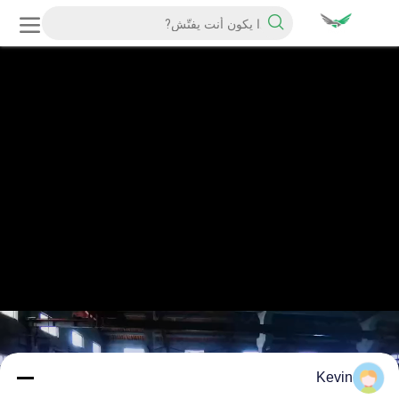
Kevin